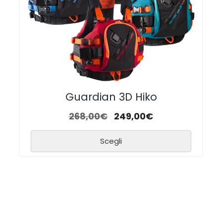
Guardian 3D Hiko
268,00
€
249,00
€
Scegli