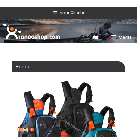
Area Cliente
Menu
Home
/ Prodotto Colore / Inferno