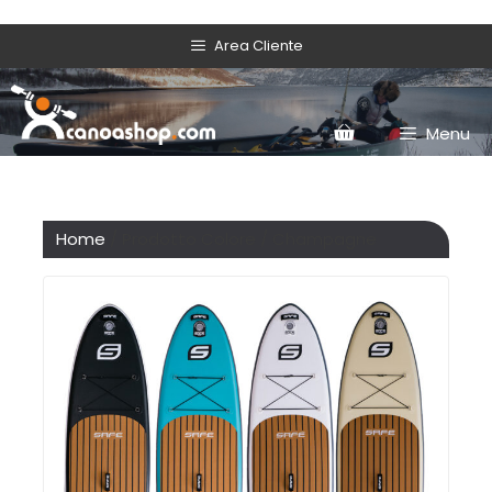
Area Cliente
Menu
Home
/ Prodotto Colore / Champagne