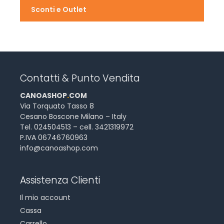
Sconti e Outlet
Contatti & Punto Vendita
CANOASHOP
.
COM
Via Torquato Tasso 8
Cesano Boscone Milano – Italy
Tel. 024504513 – cell. 3421319972
P.IVA 06746760963
info@canoashop.com
Assistenza Clienti
Il mio account
Cassa
Carrello