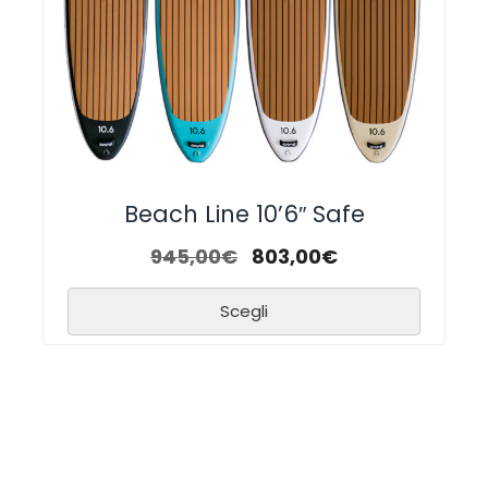
Beach Line 10’6″ Safe
945,00
€
803,00
€
Scegli