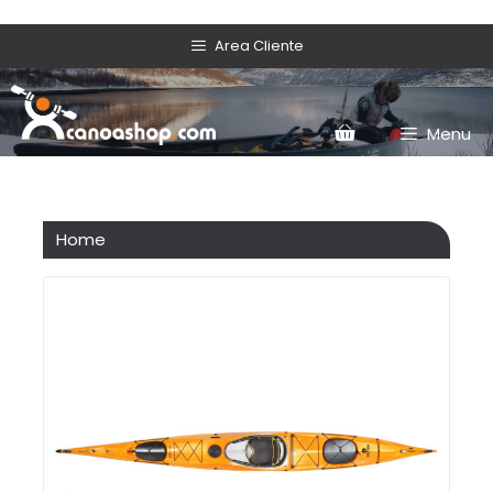
Area Cliente
Menu
Home
/ Prodotto Colore / Arancione Elettrico