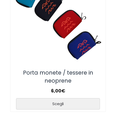
Porta monete / tessere in
neoprene
6,00
€
Scegli