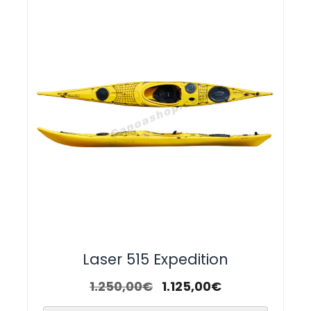
Laser 515 Expedition
1.250,00
€
1.125,00
€