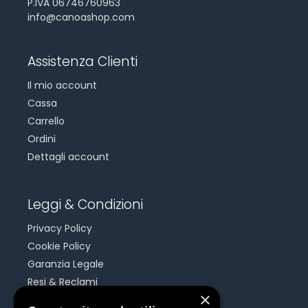
P.IVA 06746760963
info@canoashop.com
Assistenza Clienti
Il mio account
Cassa
Carrello
Ordini
Dettagli account
Leggi & Condizioni
Privacy Policy
Cookie Policy
Garanzia Legale
Resi & Reclami
×
Risoluzione Dispute On Line