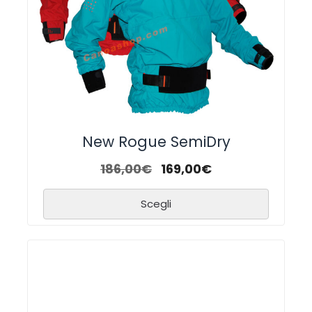
New Rogue SemiDry
186,00
€
169,00
€
Scegli