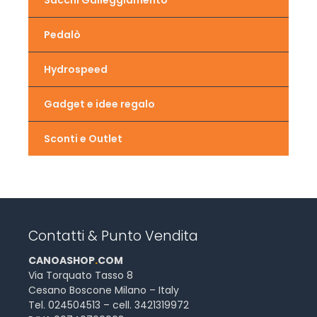
Sacchi Galleggiamento
Pedalò
Hydrospeed
Gadget e idee regalo
Sconti e Outlet
Contatti & Punto Vendita
CANOASHOP
.
COM
Via Torquato Tasso 8
Cesano Boscone Milano – Italy
Tel. 024504513 – cell. 3421319972