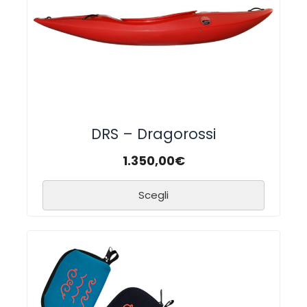
DRS – Dragorossi
1.350,00
€
Scegli