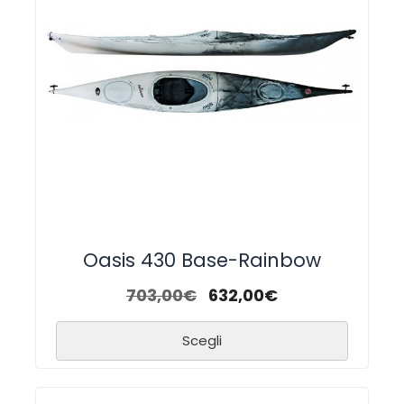
Oasis 430 Base-Rainbow
703,00
€
632,00
€
Scegli