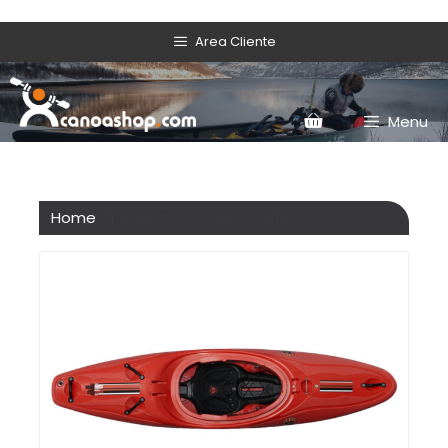
Area Cliente
Menu
Home
/ Prodotto Colore / Viola