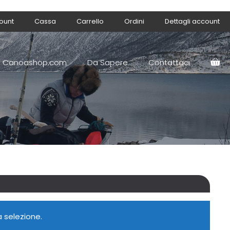
count
Cassa
Carrello
Ordini
Dettagli account
Canoashop.com
Da Sapere
Contattaci
 selezione.