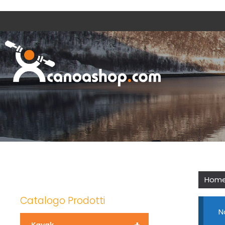
Hom
Catalogo Prodotti
N