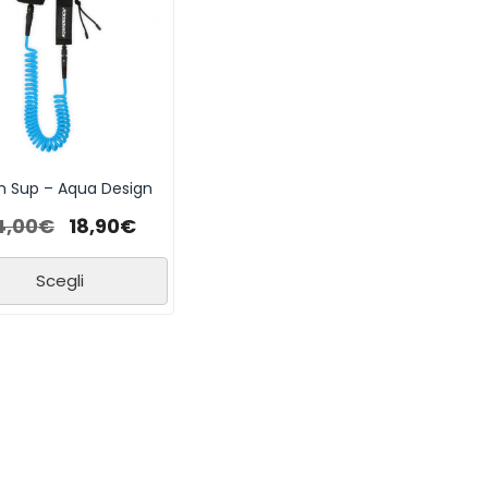
h Sup – Aqua Design
4,00
€
18,90
€
Scegli