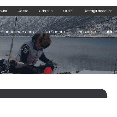
count
Cassa
Carrello
Ordini
Dettagli account
Canoashop.com
Da Sapere
Contattaci