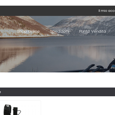
Il mio ac
Shop Online
Spedizioni
Punto Vendita
e
/ Prodotto Colore / Lime Fluo