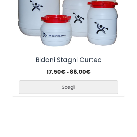
Bidoni Stagni Curtec
17,50
€
88,00
€
-
Scegli