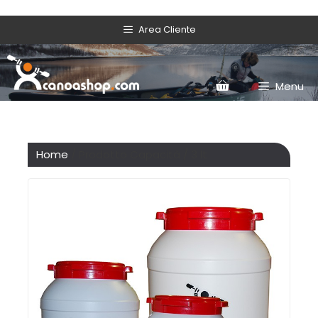
Area Cliente
Menu
Home
/ Prodotto Capacità / 3 lt