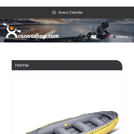
Area Cliente
Menu
Home
/ Prodotto Capacità / 6 p.