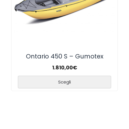
Ontario 450 S – Gumotex
1.810,00
€
Scegli