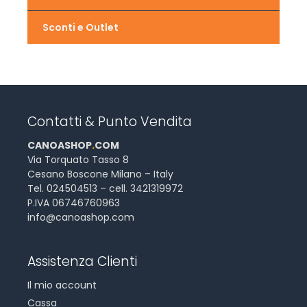
Sconti e Outlet
Contatti & Punto Vendita
CANOASHOP
.
COM
Via Torquato Tasso 8
Cesano Boscone Milano – Italy
Tel. 024504513 – cell. 3421319972
P.IVA 06746760963
info@canoashop.com
Assistenza Clienti
Il mio account
Cassa