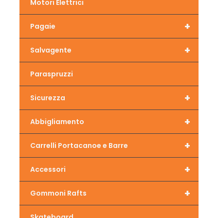
Motori Elettrici
+
Pagaie
+
Salvagente
Paraspruzzi
+
Sicurezza
+
Abbigliamento
+
Carrelli Portacanoe e Barre
+
Accessori
+
Gommoni Rafts
Skateboard