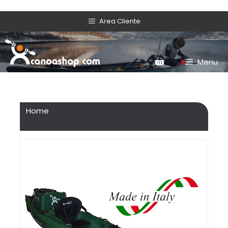
Area Cliente
Menu
Home
/ Prodotto Allestimento / senza
contenitore stagno