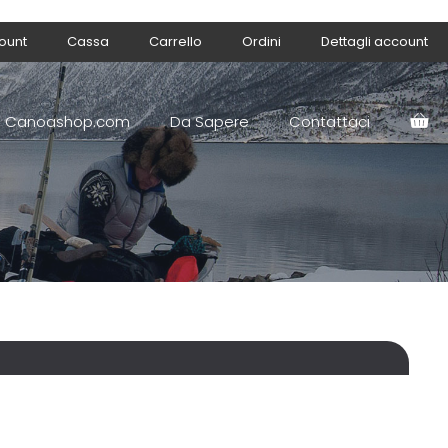
count
Cassa
Carrello
Ordini
Dettagli account
Canoashop.com
Da Sapere
Contattaci