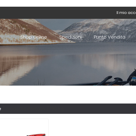
Il mio ac
Shop Online
Spedizioni
Punto Vendita
e
/ Prodotto Portata / 190 Kg