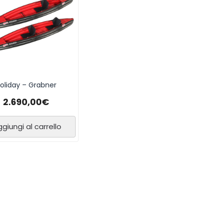
oliday – Grabner
2.690,00
€
giungi al carrello